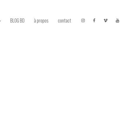
BLOG BD
à propos
contact
Instagram
Facebook
Vimeo
Youtu