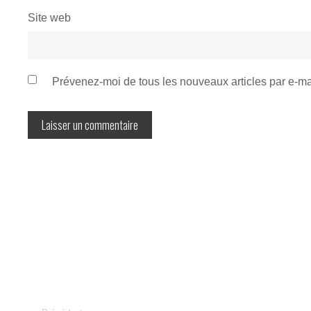
Site web
Prévenez-moi de tous les nouveaux articles par e-ma
Navigation
de
l’article