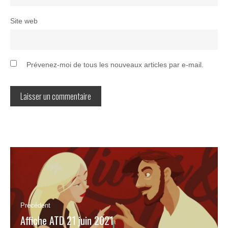
Site web
Prévenez-moi de tous les nouveaux articles par e-mail.
Navigation
de
l’article
Précédent
Affiche ATD 21 juin 2021
Article
précédent