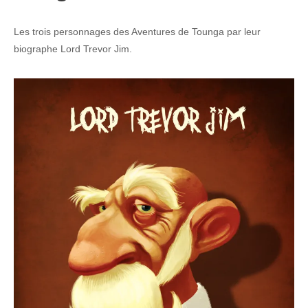
Les trois personnages des Aventures de Tounga par leur
biographe Lord Trevor Jim.