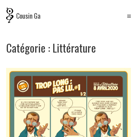
Skip
to
Cousin Ga
content
Catégorie :
Littérature